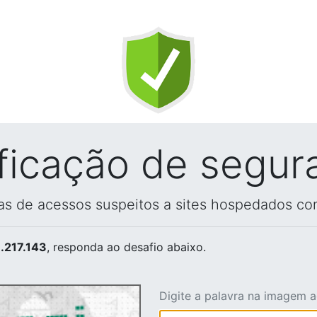
ificação de segur
vas de acessos suspeitos a sites hospedados co
.217.143
, responda ao desafio abaixo.
Digite a palavra na imagem 