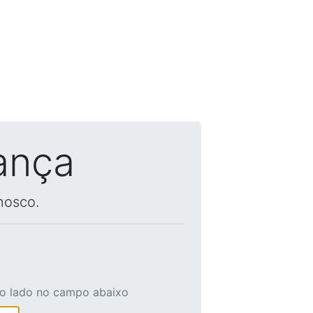
ança
nosco.
ao lado no campo abaixo