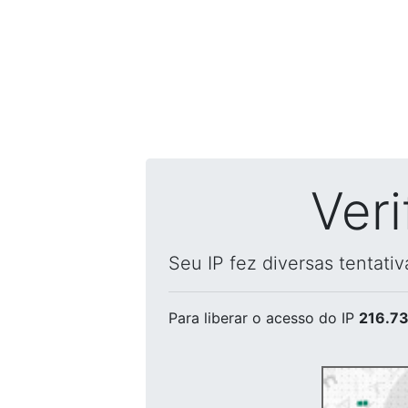
Ver
Seu IP fez diversas tentati
Para liberar o acesso
do IP
216.73